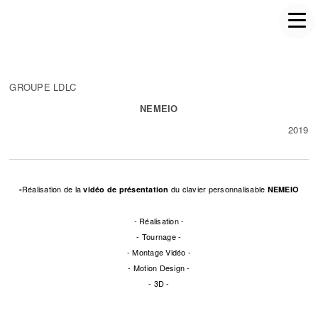
GROUPE LDLC
NEMEIO
2019
Réalisation de la
du clavier personnalisable
-
vidéo de présentation
NEMEIO
- Réalisation -
- Tournage -
- Montage Vidéo -
- Motion Design -
- 3D -