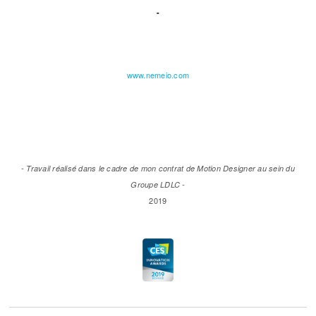
-
www.nemeio.com
- Travail réalisé dans le cadre de mon contrat de Motion Designer au sein du
Groupe LDLC -
2019
dans le cadre du poste de Motion Designer/Monteur vidéo du Groupe LDLC.